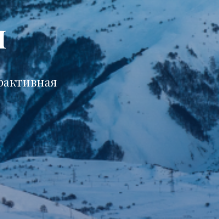
ы
ерактивная